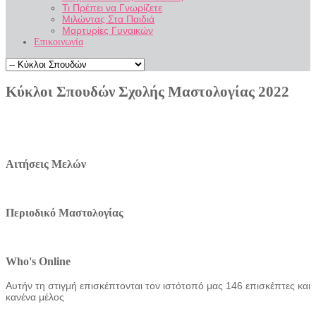
Τι Πρέπει να Γνωρίζετε
Μιλώντας Στα Παιδιά
Μαρτυρίες Γυναικών
Επικοινωνία
Κύκλοι Σπουδών Σχολής Μαστολογίας 2022
Αιτήσεις Μελών
Περιοδικό Μαστολογίας
Who's Online
Αυτήν τη στιγμή επισκέπτονται τον ιστότοπό μας 146 επισκέπτες και
κανένα μέλος