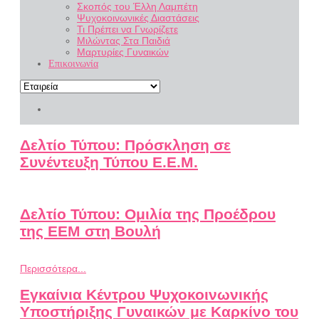
Σκοπός του Έλλη Λαμπέτη
Ψυχοκοινωνικές Διαστάσεις
Τι Πρέπει να Γνωρίζετε
Μιλώντας Στα Παιδιά
Μαρτυρίες Γυναικών
Επικοινωνία
Δελτίο Τύπου: Πρόσκληση σε
Συνέντευξη Τύπου Ε.Ε.Μ.
Δελτίο Τύπου: Ομιλία της Προέδρου
της ΕΕΜ στη Βουλή
Περισσότερα...
Εγκαίνια Κέντρου Ψυχοκοινωνικής
Υποστήριξης Γυναικών με Καρκίνο του