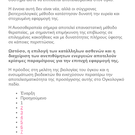
Η έννοια αυτή δεν είναι νέα, αλλά οι σύγχρονες
βιοτεχνολογικές μέθοδοι κατέστησαν δυνατή την ευρεία και
στοχευμένη εφαρμογή της.
Η Ανοσοθεραπεία σήμερα αποτελεί επαναστατική μέθοδο
θεραπείας, με σημαντική επιμήκυνση της επιβίωσης σε
επιλεγμένες κακοήθειες και με δυνατότητες πλήρους ύφεσης
σε κάποιες περιπτώσεις.
Ωστόσο, η επιλογή των κατάλληλων ασθενών και η
διαχείριση των ανεπιθύμητων ενεργειών αποτελούν
κρίσιμες παραμέτρους για την επιτυχή εφαρμογή της.
Η πρόοδος στη μελέτη της βιολογίας του όγκου και η
ενσωμάτωση βιοδεικτών θα ενισχύσουν περαιτέρω την
αποτελεσματικότητα της προσέγγισης αυτής στο Ογκολογικό
πεδίο.
Έναρξη
Προηγούμενο
1
2
3
4
5
6
7