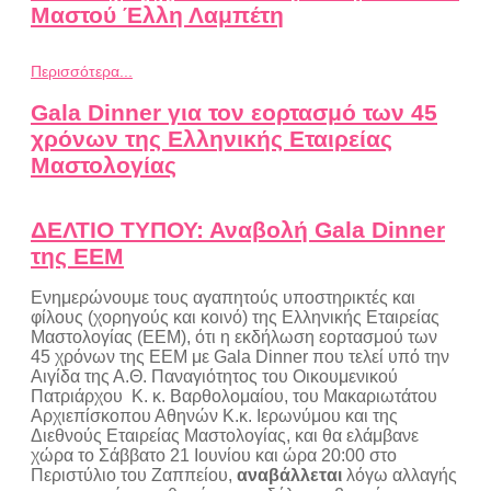
Μαστού Έλλη Λαμπέτη
Περισσότερα...
Gala Dinner για τον εορτασμό των 45
χρόνων της Ελληνικής Εταιρείας
Μαστολογίας
ΔΕΛΤΙΟ ΤΥΠΟΥ: Αναβολή Gala Dinner
της ΕΕΜ
Ενημερώνουμε τους αγαπητούς υποστηρικτές και
φίλους (χορηγούς και κοινό) της Ελληνικής Εταιρείας
Μαστολογίας (ΕΕΜ), ότι η εκδήλωση εορτασμού των
45 χρόνων της ΕΕΜ με Gala Dinner που τελεί υπό την
Αιγίδα της Α.Θ. Παναγιότητος του Οικουμενικού
Πατριάρχου Κ. κ. Βαρθολομαίου, του Μακαριωτάτου
Αρχιεπίσκοπου Αθηνών Κ.κ. Ιερωνύμου και της
Διεθνούς Εταιρείας Μαστολογίας, και θα ελάμβανε
χώρα το Σάββατο 21 Ιουνίου και ώρα 20:00 στο
Περιστύλιο του Ζαππείου
,
αναβάλλεται
λόγω αλλαγής